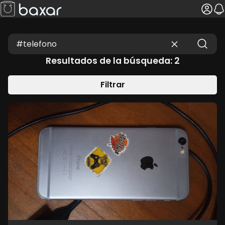
Resultados de la búsqueda: 2
Filtrar
MENOR PRECIO
MAYOR PRECIO
MAS ANTIGUOS
MAS NUEVOS
TU PROVINCIA