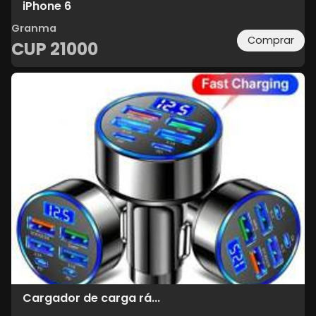
iPhone 6
Granma
Comprar
CUP
21000
Cargador de carga rá...