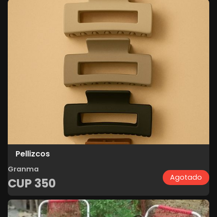
Pellizcos
Granma
Agotado
CUP
350