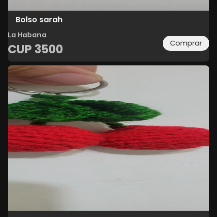
Bolso sarah
La Habana
Comprar
CUP
3500