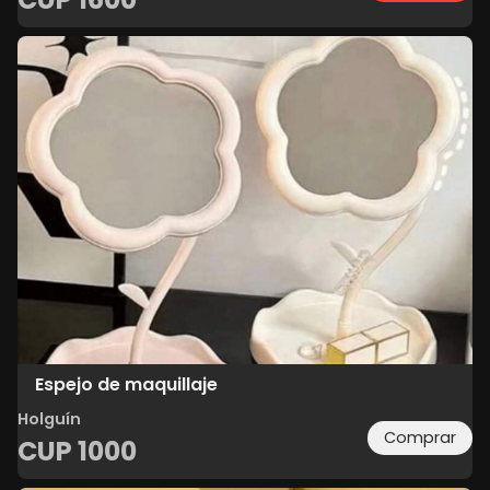
Espejo de maquillaje
Holguín
Comprar
CUP
1000