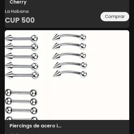
Cherry
La Habana
Comprar
CUP
500
Piercings de acero i...