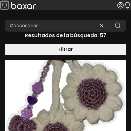
Resultados de la búsqueda: 57
Filtrar
MENOR PRECIO
MAYOR PRECIO
MAS ANTIGUOS
MAS NUEVOS
TU PROVINCIA