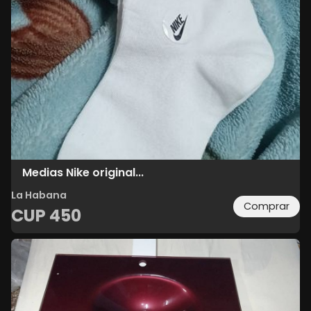
Medias Nike original...
La Habana
Comprar
CUP
450