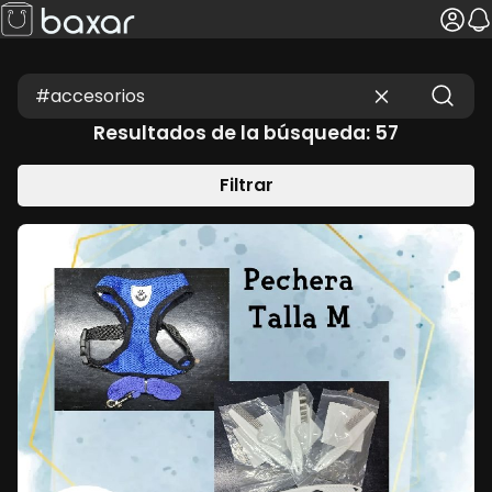
Resultados de la búsqueda: 57
Filtrar
MENOR PRECIO
MAYOR PRECIO
MAS ANTIGUOS
MAS NUEVOS
TU PROVINCIA