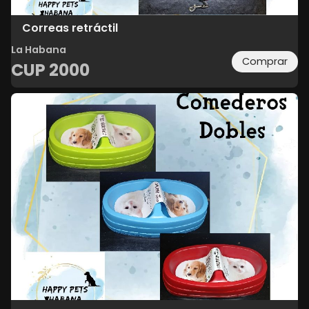
Correas retráctil
La Habana
Comprar
CUP
2000