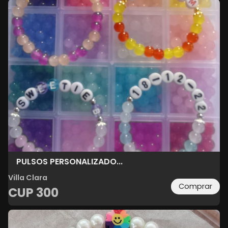
PULSOS PERSONALIZADO...
Villa Clara
Comprar
CUP
300