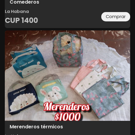
Comederos
La Habana
Comprar
CUP
1400
Merenderos térmicos