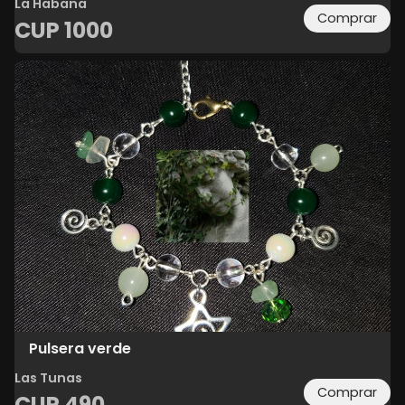
La Habana
Comprar
CUP
1000
Pulsera verde
Las Tunas
Comprar
CUP
490