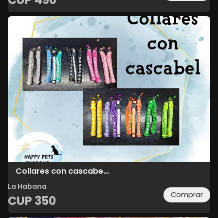
Collares con cascabe...
La Habana
Comprar
CUP
350