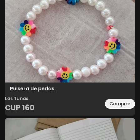
Pulsera de perlas.
Las Tunas
Comprar
CUP
160