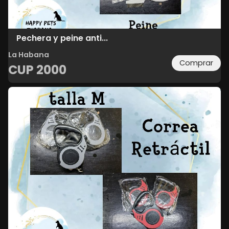
Pechera y peine anti...
La Habana
Comprar
CUP
2000