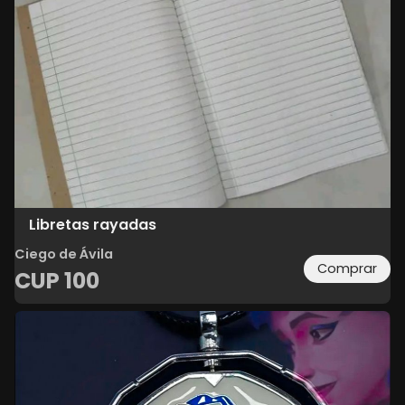
Libretas rayadas
Ciego de Ávila
Comprar
CUP
100