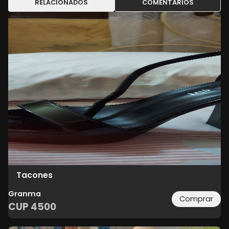
RELACIONADOS
COMENTARIOS
Tacones
Granma
Comprar
CUP
4500