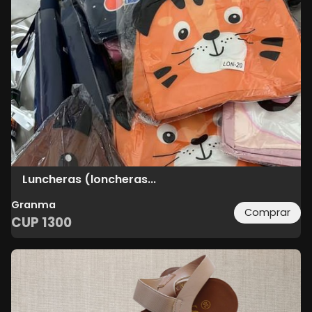
Luncheras (loncheras...
Granma
Comprar
CUP
1300