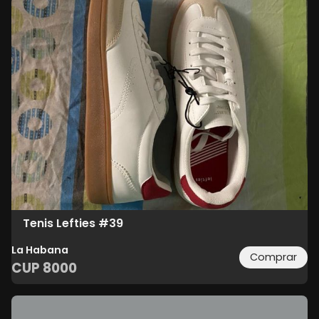
Tenis Lefties #39
La Habana
Comprar
CUP
8000