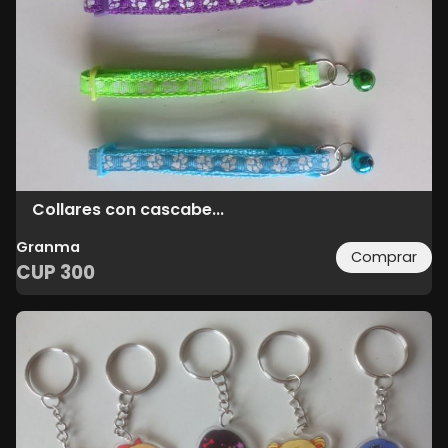
Collares con cascabe...
Granma
Comprar
CUP
300