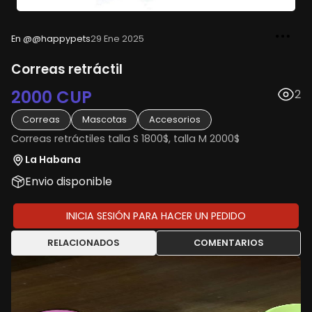
En @@happypets
29 Ene 2025
Correas retráctil
2000 CUP
2
Correas
Mascotas
Accesorios
Correas retráctiles talla S 1800$, talla M 2000$
La Habana
Envio disponible
INICIA SESIÓN PARA HACER UN PEDIDO
RELACIONADOS
COMENTARIOS