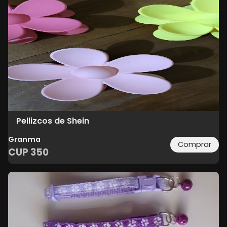
Pellizcos de Shein
Granma
Comprar
CUP
350