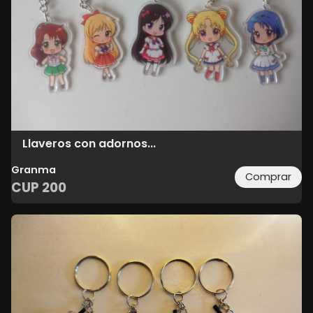
Llaveros con adornos...
Granma
Comprar
CUP
200