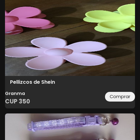
Pellizcos de Shein
Granma
Comprar
CUP
350