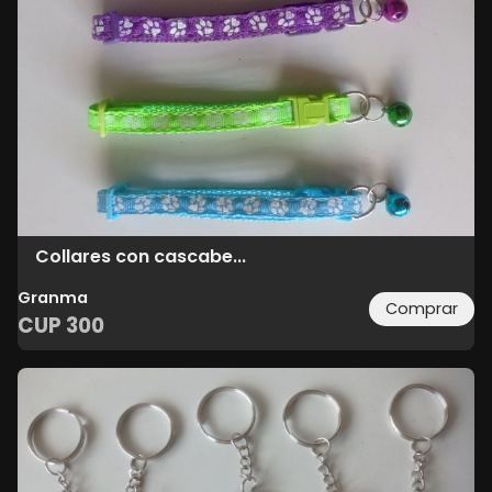
Collares con cascabe...
Granma
Comprar
CUP
300