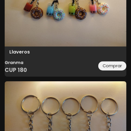
Llaveros
Granma
Comprar
CUP
180