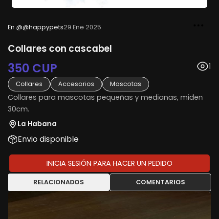
En @@happypets
29 Ene 2025
Collares con cascabel
350 CUP
1
Collares
Accesorios
Mascotas
Collares para mascotas pequeñas y medianas, miden
30cm.
La Habana
Envio disponible
INICIA SESIÓN PARA HACER UN PEDIDO
RELACIONADOS
COMENTARIOS