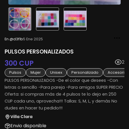
En @d3f1b
5 Ene 2025
PULSOS PERSONALIZADOS
300 CUP
2
Pulsos
Mujer
Unisex
Personalizado
Accesorios
PULSOS PERSONALIZADOS -De el color que desees -Con
letras o sencillo -Para pareja -Para amigos SUPER PRECIO
Oferta: si compras más de 4 pulsos te lo dejo en 250
CUP cada uno, aprovecha!!! Tallas: S, M, L, y demás No
dudes en hacer tu pedido!!!
Villa Clara
Envio disponible