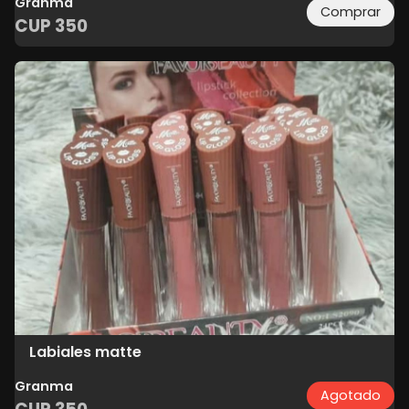
Granma
Comprar
CUP
350
Labiales matte
Granma
Agotado